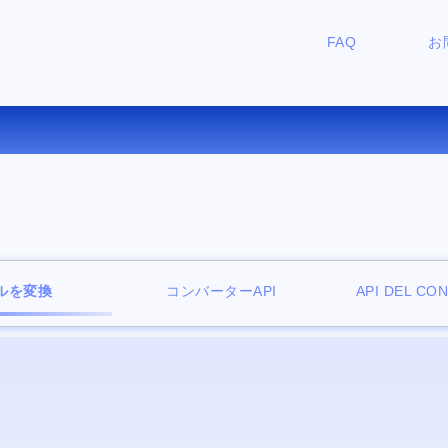
FAQ
お
OC を LIT にオンラインで変換
ルを変換
コンバーターAPI
API DEL CO