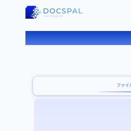
D
ファイ