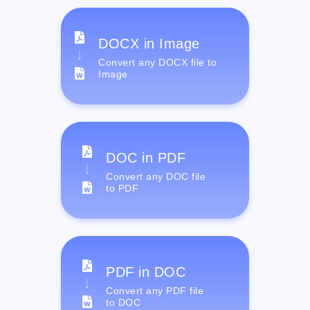
DOCX in Image
Convert any DOCX file to
Image
DOC in PDF
Convert any DOC file
to PDF
PDF in DOC
Convert any PDF file
to DOC