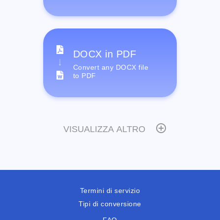
DOCX in PDF
Convert any DOCX file
to PDF
VISUALIZZA ALTRO
Termini di servizio
Tipi di conversione
FAQ