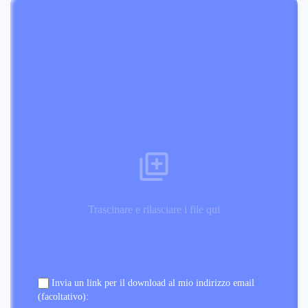
Trascinare e rilasciare i file qui
Invia un link per il download al mio indirizzo email
(facoltativo):