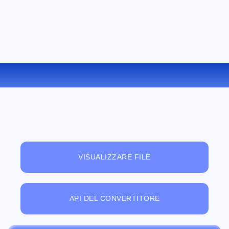
CONVERTIRE DOC IN LIT ONLINE
VISUALIZZARE FILE
API DEL CONVERTITORE