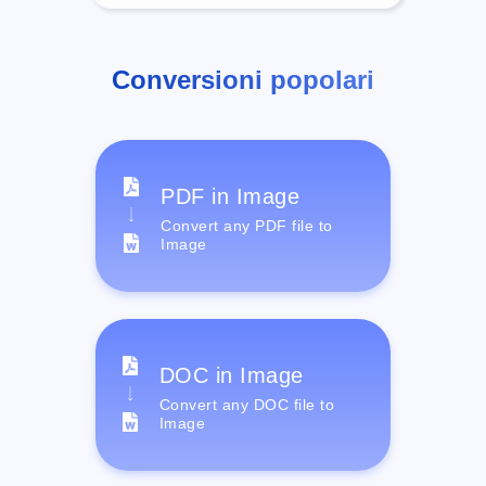
Conversioni popolari
PDF in Image
Convert any PDF file to
Image
DOC in Image
Convert any DOC file to
Image