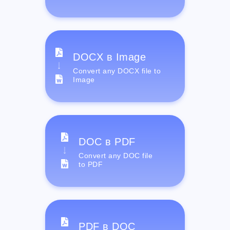
DOCX в Image
Convert any DOCX file to
Image
DOC в PDF
Convert any DOC file
to PDF
PDF в DOC