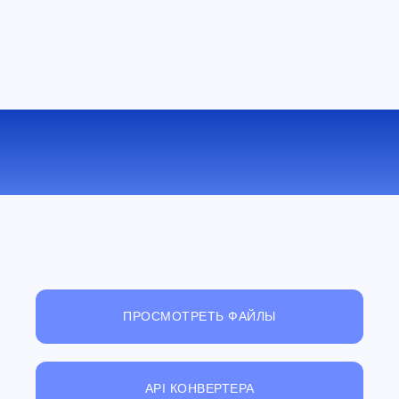
КОНВЕРТИРОВАТЬ EPUB В LIT
ОНЛАЙН
ПРОСМОТРЕТЬ ФАЙЛЫ
API КОНВЕРТЕРА