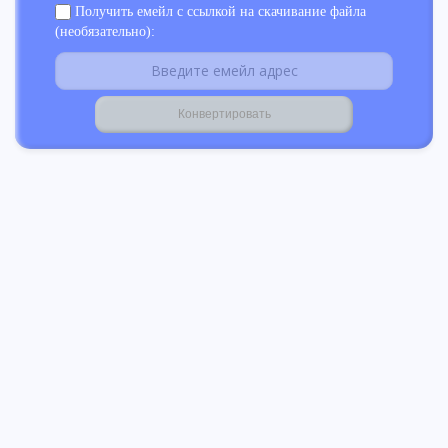
Получить емейл с ссылкой на скачивание файла
(необязательно):