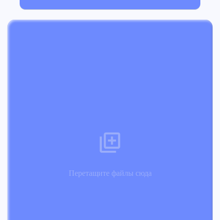
Перетащите файлы сюда