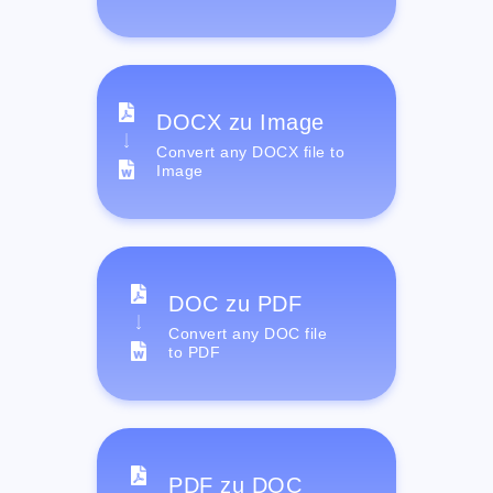
DOCX zu Image
Convert any DOCX file to
Image
DOC zu PDF
Convert any DOC file
to PDF
PDF zu DOC