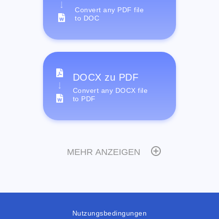
Convert any PDF file
to DOC
DOCX zu PDF
Convert any DOCX file
to PDF
MEHR ANZEIGEN
Nutzungsbedingungen