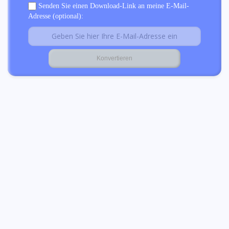
Senden Sie einen Download-Link an meine E-Mail-
Adresse (optional):