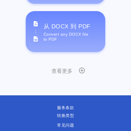
从 DOCX 到 PDF
Convert any DOCX file
to PDF
查看更多
服务条款
转换类型
常见问题