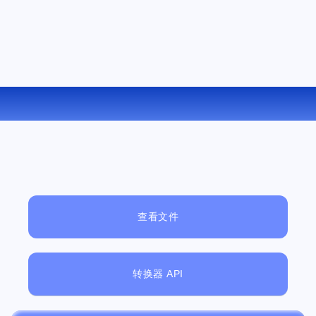
在线将 EPUB 转换为 LIT
查看文件
转换器 API