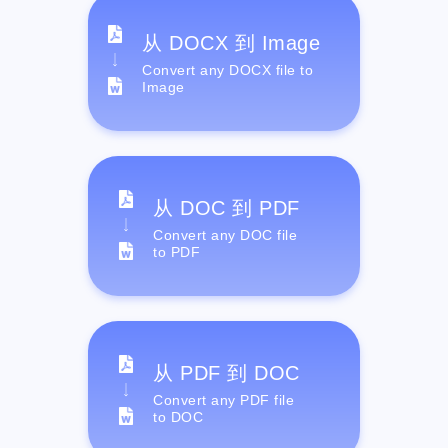
从 DOCX 到 Image
Convert any DOCX file to
Image
从 DOC 到 PDF
Convert any DOC file
to PDF
从 PDF 到 DOC
Convert any PDF file
to DOC