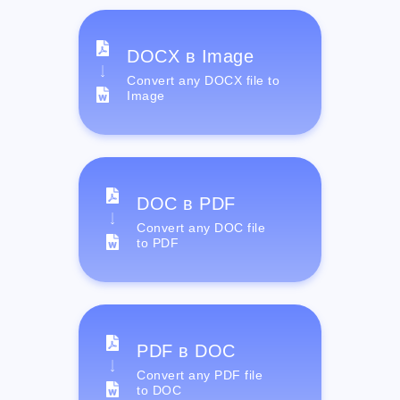
DOCX в Image
Convert any DOCX file to
Image
DOC в PDF
Convert any DOC file
to PDF
PDF в DOC
Convert any PDF file
to DOC