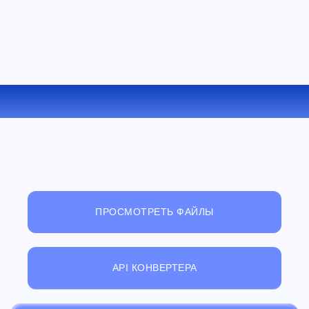
КОНВЕРТИРОВАТЬ ODT В RB ОНЛАЙН
ПРОСМОТРЕТЬ ФАЙЛЫ
API КОНВЕРТЕРА