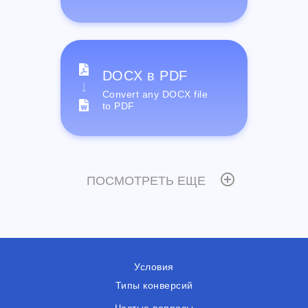
DOCX в PDF
Convert any DOCX file
to PDF
ПОСМОТРЕТЬ ЕЩЕ
Условия
Типы конверсий
Частые вопросы