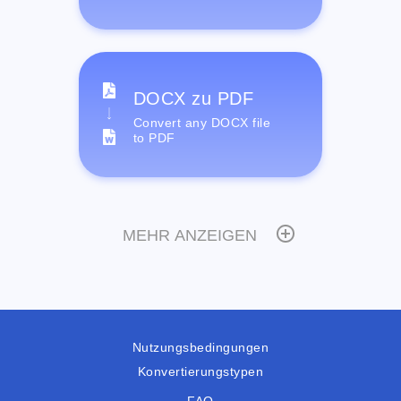
DOCX zu PDF
Convert any DOCX file
to PDF
MEHR ANZEIGEN
Nutzungsbedingungen
Konvertierungstypen
FAQ