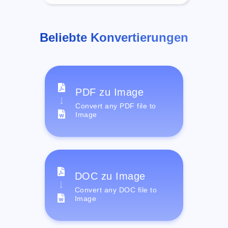
Beliebte Konvertierungen
PDF zu Image
Convert any PDF file to
Image
DOC zu Image
Convert any DOC file to
Image