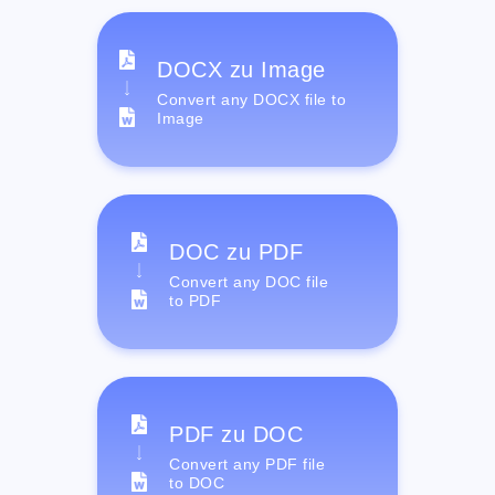
DOCX zu Image
Convert any DOCX file to
Image
DOC zu PDF
Convert any DOC file
to PDF
PDF zu DOC
Convert any PDF file
to DOC