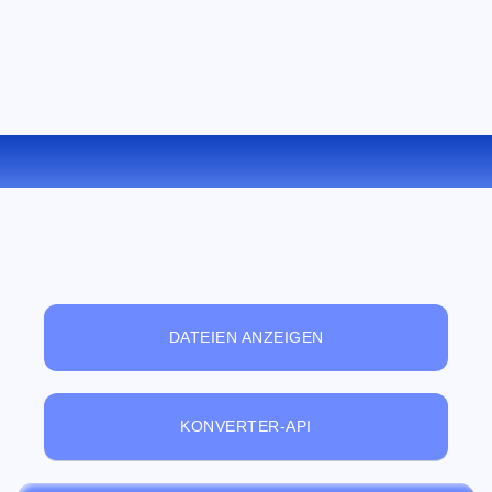
KONVERTIEREN SIE ODT ZU RB ONLINE
DATEIEN ANZEIGEN
KONVERTER-API