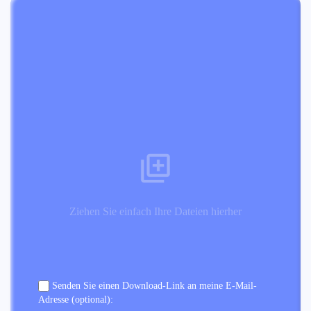
Ziehen Sie einfach Ihre Dateien hierher
Senden Sie einen Download-Link an meine E-Mail-
Adresse (optional):