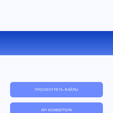
КОНВЕРТИРОВАТЬ WEBM В 3GP
ОНЛАЙН
ПРОСМОТРЕТЬ ФАЙЛЫ
API КОНВЕРТЕРА