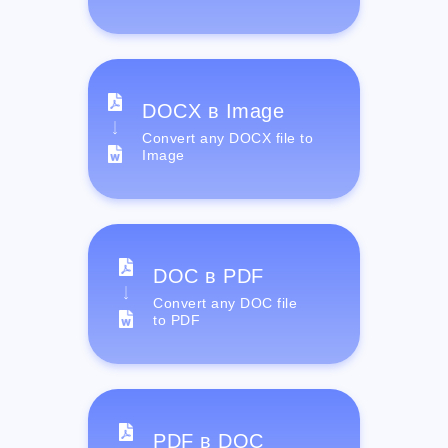
DOCX в Image
Convert any DOCX file to
Image
DOC в PDF
Convert any DOC file
to PDF
PDF в DOC