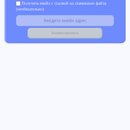
Получить емейл с ссылкой на скачивание файла
(необязательно):