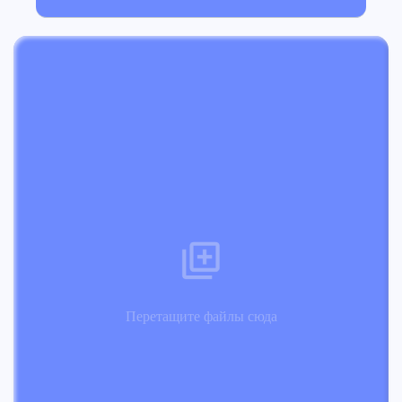
Перетащите файлы сюда