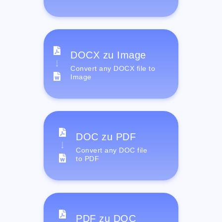
DOCX zu Image
Convert any DOCX file to
Image
DOC zu PDF
Convert any DOC file
to PDF
PDF zu DOC