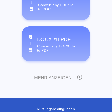
Convert any PDF file
to DOC
DOCX zu PDF
Convert any DOCX file
to PDF
MEHR ANZEIGEN
Nutzungsbedingungen