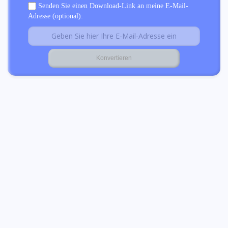
Senden Sie einen Download-Link an meine E-Mail-
Adresse (optional):