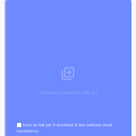
Trascinare e rilasciare i file qui
Invia un link per il download al mio indirizzo email
(facoltativo):