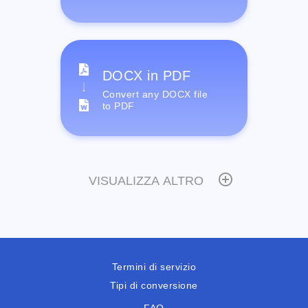
DOCX in PDF
Convert any DOCX file
to PDF
VISUALIZZA ALTRO
Termini di servizio
Tipi di conversione
FAQ