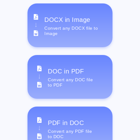
DOCX in Image
Convert any DOCX file to
Image
DOC in PDF
Convert any DOC file
to PDF
PDF in DOC
Convert any PDF file
to DOC