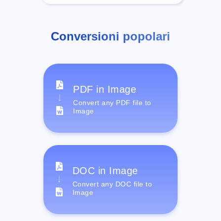
Conversioni popolari
PDF in Image
Convert any PDF file to
Image
DOC in Image
Convert any DOC file to
Image