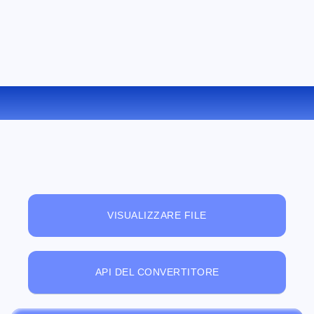
CONVERTIRE WEBM IN 3GP ONLINE
VISUALIZZARE FILE
API DEL CONVERTITORE