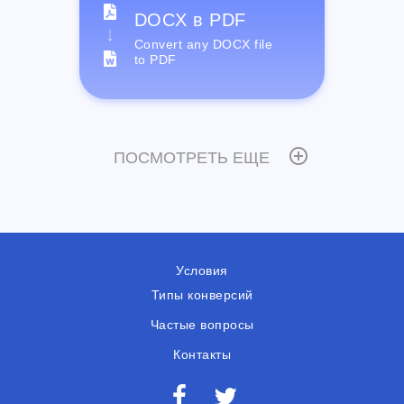
DOCX в PDF
Convert any DOCX file
to PDF
ПОСМОТРЕТЬ ЕЩЕ
Условия
Типы конверсий
Частые вопросы
Контакты