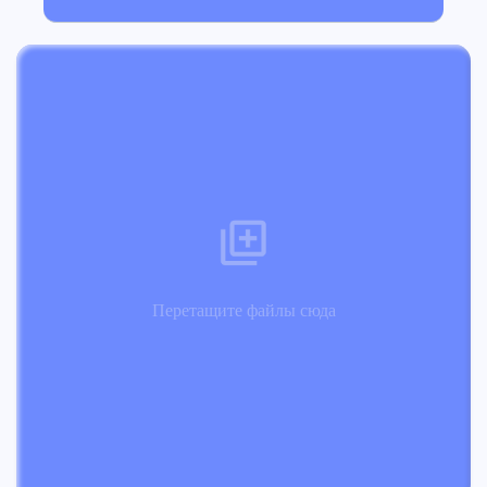
Перетащите файлы сюда