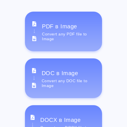
PDF в Image
Convert any PDF file to
Image
DOC в Image
Convert any DOC file to
Image
DOCX в Image