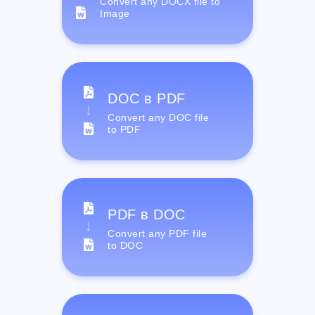
Convert any DOCX file to
Image
DOC в PDF
Convert any DOC file
to PDF
PDF в DOC
Convert any PDF file
to DOC