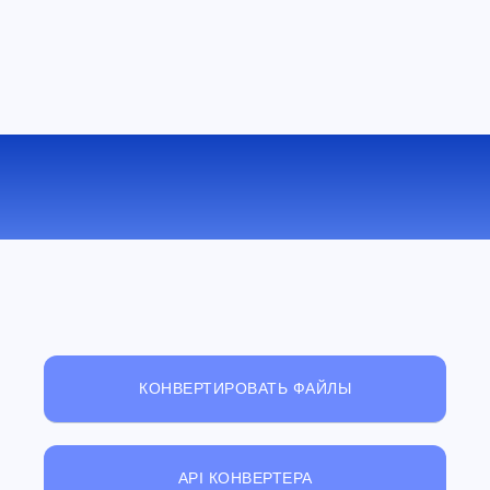
БЕСПЛАТНЫЙ ОНЛАЙН
ПРОСМОТРЩИК ФАЙЛОВ
КОНВЕРТИРОВАТЬ ФАЙЛЫ
API КОНВЕРТЕРА