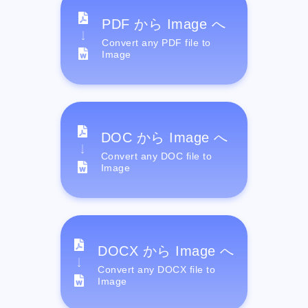
PDF から Image へ
Convert any PDF file to
Image
DOC から Image へ
Convert any DOC file to
Image
DOCX から Image へ
Convert any DOCX file to
Image