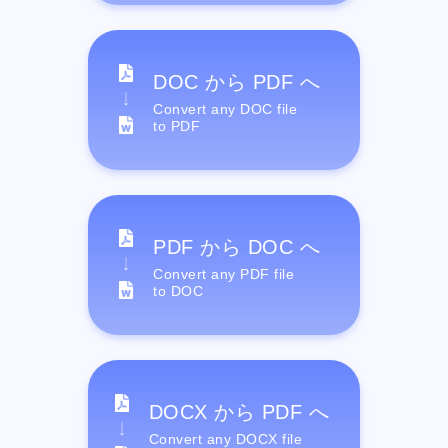
DOC から PDF へ
Convert any DOC file
to PDF
PDF から DOC へ
Convert any PDF file
to DOC
DOCX から PDF へ
Convert any DOCX file