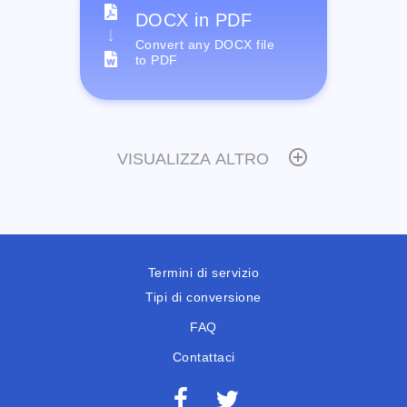
DOCX in PDF
Convert any DOCX file
to PDF
VISUALIZZA ALTRO
Termini di servizio
Tipi di conversione
FAQ
Contattaci