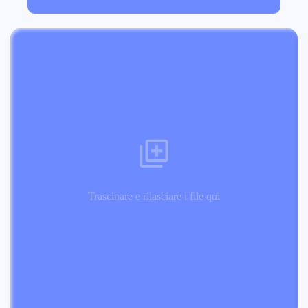
Trascinare e rilasciare i file qui