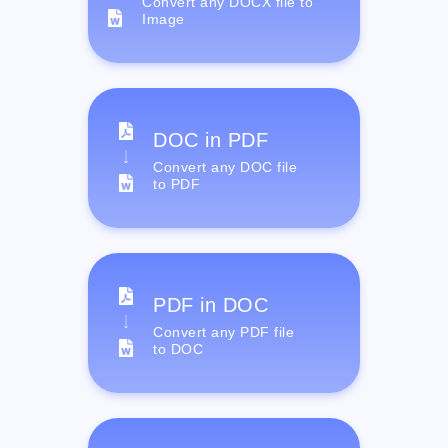
Convert any DOCX file to
Image
DOC in PDF
Convert any DOC file
to PDF
PDF in DOC
Convert any PDF file
to DOC