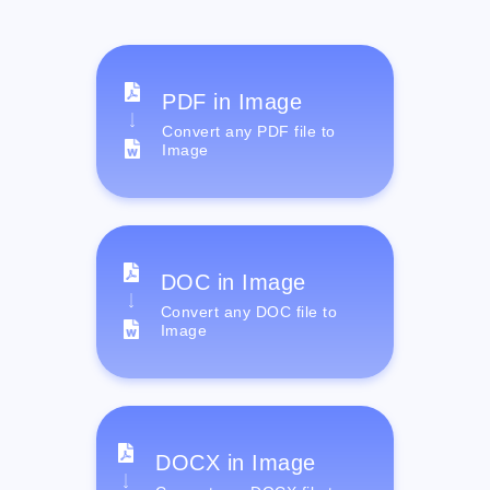
PDF in Image
Convert any PDF file to
Image
DOC in Image
Convert any DOC file to
Image
DOCX in Image