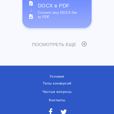
DOCX в PDF
Convert any DOCX file
to PDF
ПОСМОТРЕТЬ ЕЩЕ
Условия
Типы конверсий
Частые вопросы
Контакты