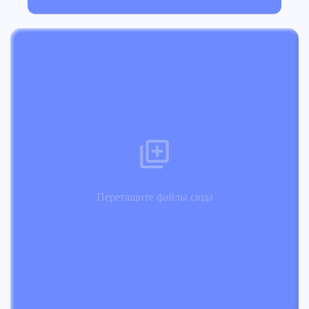
Перетащите файлы сюда