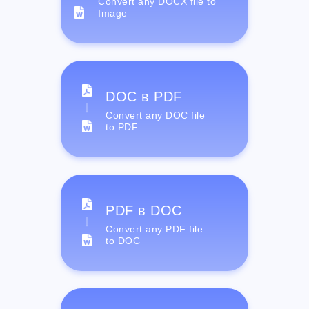
Convert any DOCX file to
Image
DOC в PDF
Convert any DOC file
to PDF
PDF в DOC
Convert any PDF file
to DOC