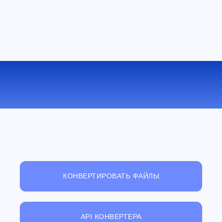
БЕСПЛАТНЫЙ ОНЛАЙН
ПРОСМОТРЩИК ФАЙЛОВ
КОНВЕРТИРОВАТЬ ФАЙЛЫ
API КОНВЕРТЕРА