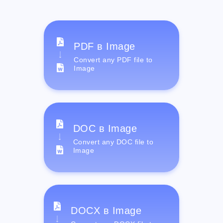
PDF в Image
Convert any PDF file to
Image
DOC в Image
Convert any DOC file to
Image
DOCX в Image