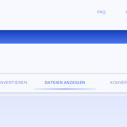
FAQ
NLOSER ONLINE-DATEIBETR
ONVERTIEREN
DATEIEN ANZEIGEN
KONVER