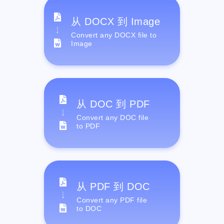
从 DOCX 到 Image
Convert any DOCX file to
Image
从 DOC 到 PDF
Convert any DOC file
to PDF
从 PDF 到 DOC
Convert any PDF file
to DOC