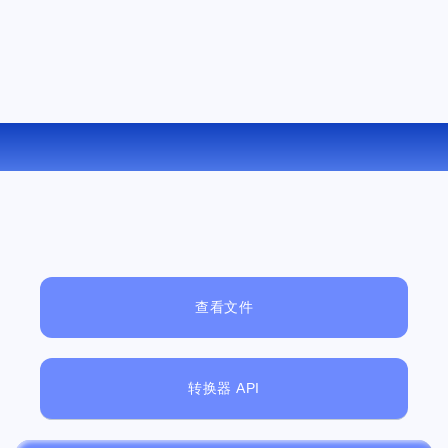
在线将 OGV 转换为 AC3
查看文件
转换器 API