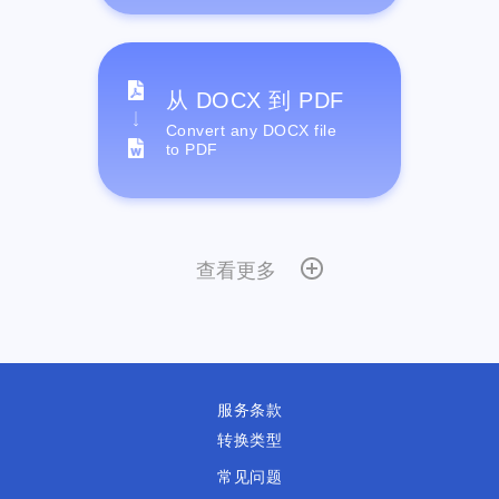
从 DOCX 到 PDF
Convert any DOCX file
to PDF
查看更多
服务条款
转换类型
常见问题