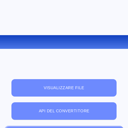
CONVERTIRE OGV IN AC3 ONLINE
VISUALIZZARE FILE
API DEL CONVERTITORE