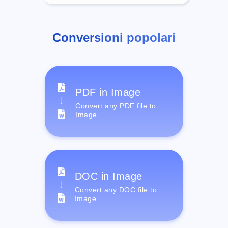
Conversioni popolari
PDF in Image
Convert any PDF file to
Image
DOC in Image
Convert any DOC file to
Image