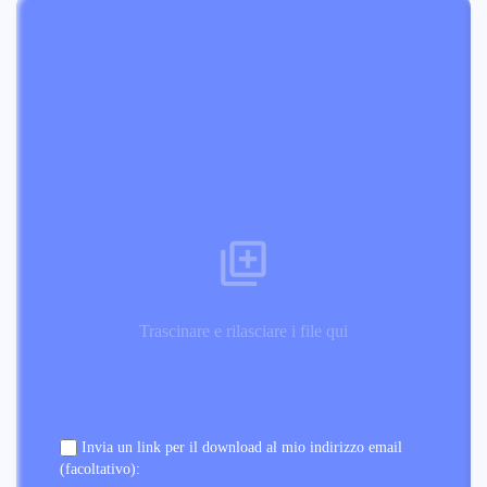
Trascinare e rilasciare i file qui
Invia un link per il download al mio indirizzo email
(facoltativo):