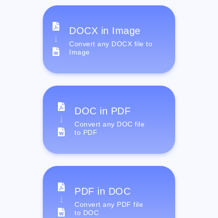
DOCX in Image
Convert any DOCX file to
Image
DOC in PDF
Convert any DOC file
to PDF
PDF in DOC
Convert any PDF file
to DOC