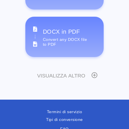
DOCX in PDF
Convert any DOCX file
to PDF
VISUALIZZA ALTRO
Termini di servizio
Tipi di conversione
FAQ