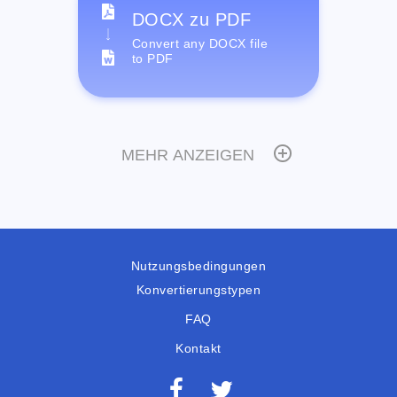
DOCX zu PDF
Convert any DOCX file
to PDF
MEHR ANZEIGEN
Nutzungsbedingungen
Konvertierungstypen
FAQ
Kontakt