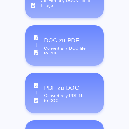
Convert any DOCX file to
Image
DOC zu PDF
Convert any DOC file
to PDF
PDF zu DOC
Convert any PDF file
to DOC