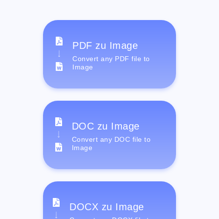
PDF zu Image
Convert any PDF file to
Image
DOC zu Image
Convert any DOC file to
Image
DOCX zu Image