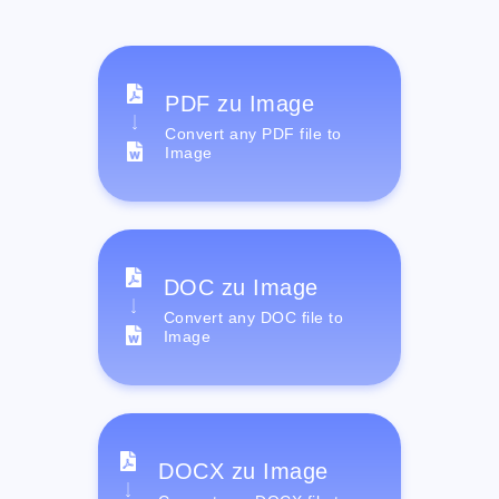
PDF zu Image
Convert any PDF file to
Image
DOC zu Image
Convert any DOC file to
Image
DOCX zu Image