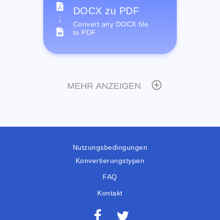
DOCX zu PDF
Convert any DOCX file
to PDF
MEHR ANZEIGEN
Nutzungsbedingungen
Konvertierungstypen
FAQ
Kontakt