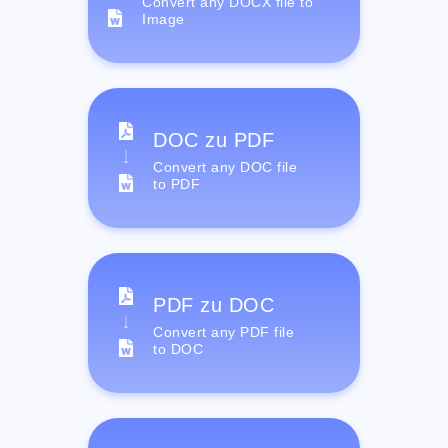
Convert any DOCX file to
Image
DOC zu PDF
Convert any DOC file
to PDF
PDF zu DOC
Convert any PDF file
to DOC