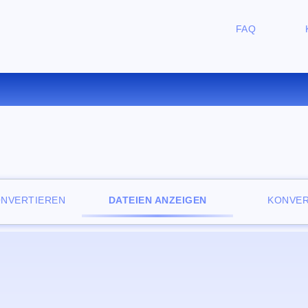
FAQ
NLOSER ONLINE-DATEIBETR
ONVERTIEREN
DATEIEN ANZEIGEN
KONVER