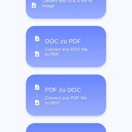
Convert any DOCX file to
Image
DOC zu PDF
Convert any DOC file
to PDF
PDF zu DOC
Convert any PDF file
to DOC