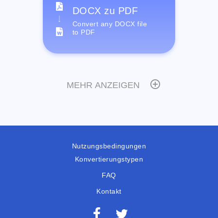
DOCX zu PDF
Convert any DOCX file
to PDF
MEHR ANZEIGEN
Nutzungsbedingungen
Konvertierungstypen
FAQ
Kontakt