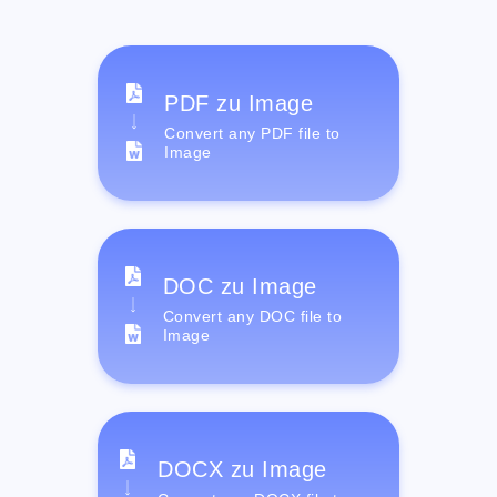
PDF zu Image
Convert any PDF file to
Image
DOC zu Image
Convert any DOC file to
Image
DOCX zu Image