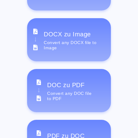
DOCX zu Image
Convert any DOCX file to
Image
DOC zu PDF
Convert any DOC file
to PDF
PDF zu DOC