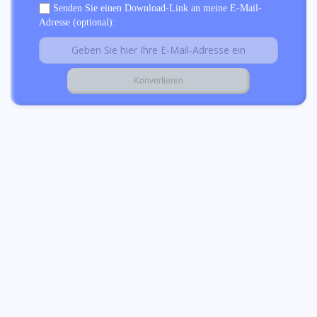
Senden Sie einen Download-Link an meine E-Mail-
Adresse (optional):