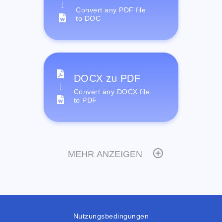
Convert any PDF file
to DOC
DOCX zu PDF
Convert any DOCX file
to PDF
MEHR ANZEIGEN
Nutzungsbedingungen