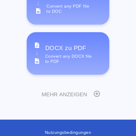
Convert any PDF file
to DOC
DOCX zu PDF
Convert any DOCX file
to PDF
MEHR ANZEIGEN
Nutzungsbedingungen