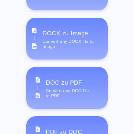
DOCX zu Image
Convert any DOCX file to
Image
DOC zu PDF
Convert any DOC file
to PDF
PDF zu DOC