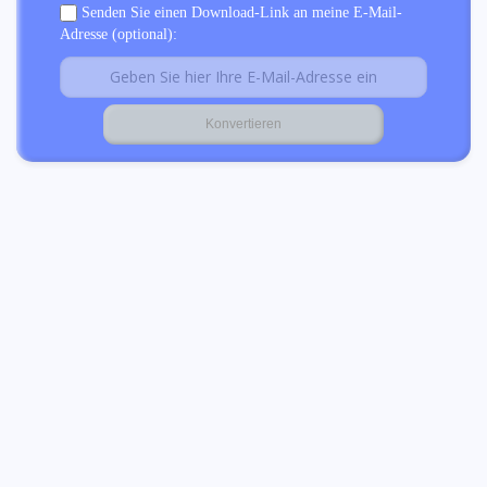
Senden Sie einen Download-Link an meine E-Mail-
Adresse (optional):