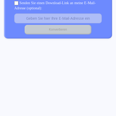
Senden Sie einen Download-Link an meine E-Mail-
Adresse (optional):