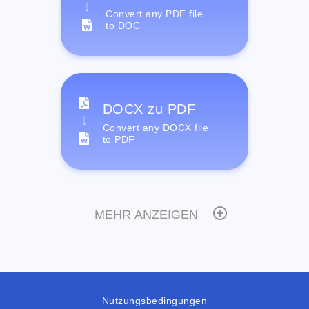
Convert any PDF file
to DOC
DOCX zu PDF
Convert any DOCX file
to PDF
MEHR ANZEIGEN
Nutzungsbedingungen