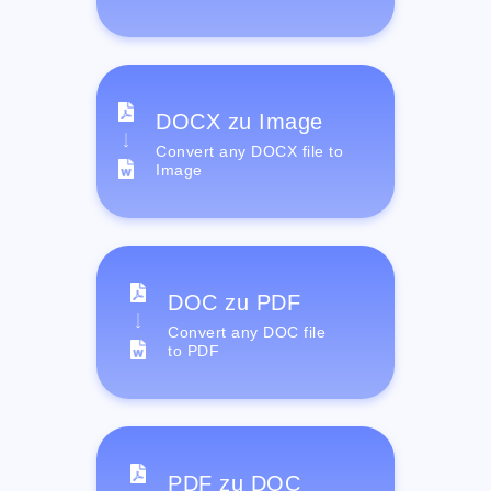
DOCX zu Image
Convert any DOCX file to
Image
DOC zu PDF
Convert any DOC file
to PDF
PDF zu DOC