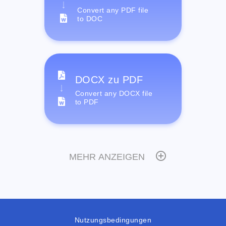
Convert any PDF file
to DOC
DOCX zu PDF
Convert any DOCX file
to PDF
MEHR ANZEIGEN
Nutzungsbedingungen