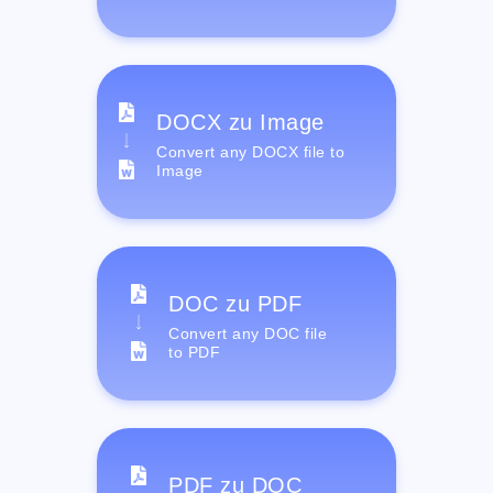
DOCX zu Image
Convert any DOCX file to
Image
DOC zu PDF
Convert any DOC file
to PDF
PDF zu DOC