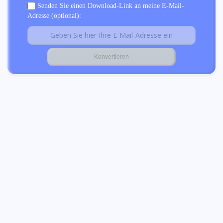
Senden Sie einen Download-Link an meine E-Mail-
Adresse (optional):