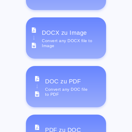
DOCX zu Image
Convert any DOCX file to
Image
DOC zu PDF
Convert any DOC file
to PDF
PDF zu DOC