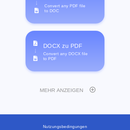
Convert any PDF file
to DOC
DOCX zu PDF
Convert any DOCX file
to PDF
MEHR ANZEIGEN
Nutzungsbedingungen