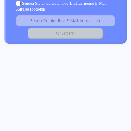
Senden Sie einen Download-Link an meine E-Mail-
Adresse (optional):