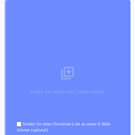
Ziehen Sie einfach Ihre Dateien hierher
Senden Sie einen Download-Link an meine E-Mail-
Adresse (optional):