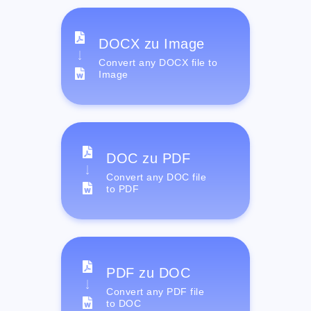
DOCX zu Image
Convert any DOCX file to
Image
DOC zu PDF
Convert any DOC file
to PDF
PDF zu DOC
Convert any PDF file
to DOC