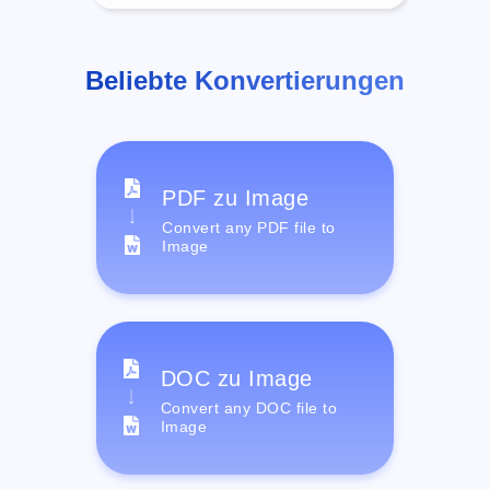
Beliebte Konvertierungen
PDF zu Image
Convert any PDF file to
Image
DOC zu Image
Convert any DOC file to
Image