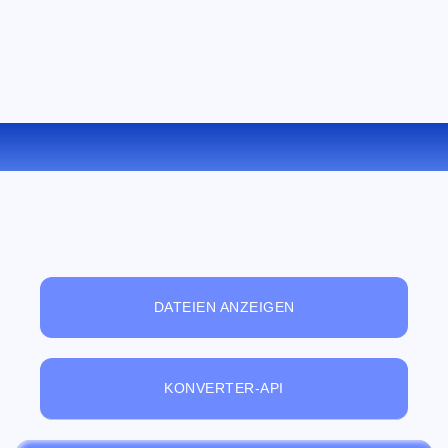
KONVERTIEREN SIE JPEG ZU GIF ONLINE
DATEIEN ANZEIGEN
KONVERTER-API