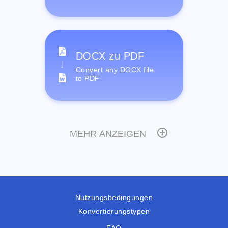
DOCX zu PDF
Convert any DOCX file
to PDF
MEHR ANZEIGEN
Nutzungsbedingungen
Konvertierungstypen
FAQ