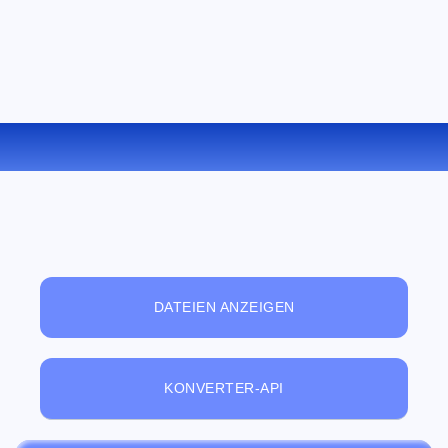
KONVERTIEREN SIE LRF ZU LIT ONLINE
DATEIEN ANZEIGEN
KONVERTER-API