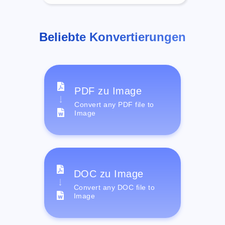
Beliebte Konvertierungen
PDF zu Image
Convert any PDF file to
Image
DOC zu Image
Convert any DOC file to
Image