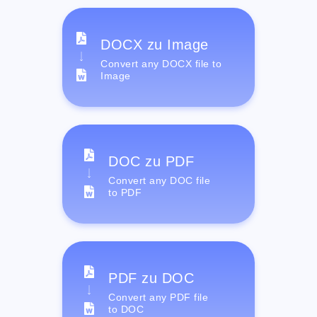
DOCX zu Image
Convert any DOCX file to
Image
DOC zu PDF
Convert any DOC file
to PDF
PDF zu DOC
Convert any PDF file
to DOC