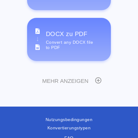
DOCX zu PDF
Convert any DOCX file
to PDF
MEHR ANZEIGEN
Nutzungsbedingungen
Konvertierungstypen
FAQ