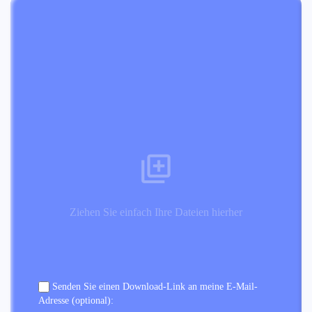
Ziehen Sie einfach Ihre Dateien hierher
Senden Sie einen Download-Link an meine E-Mail-
Adresse (optional):