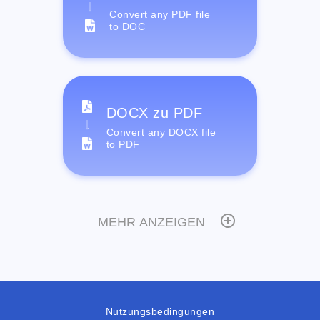
Convert any PDF file
to DOC
DOCX zu PDF
Convert any DOCX file
to PDF
MEHR ANZEIGEN
Nutzungsbedingungen