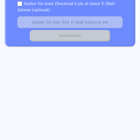
Senden Sie einen Download-Link an meine E-Mail-
Adresse (optional):