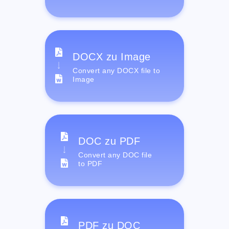
DOCX zu Image
Convert any DOCX file to
Image
DOC zu PDF
Convert any DOC file
to PDF
PDF zu DOC