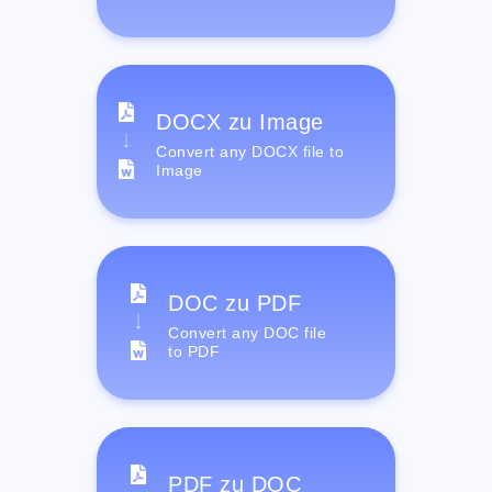
DOCX zu Image
Convert any DOCX file to
Image
DOC zu PDF
Convert any DOC file
to PDF
PDF zu DOC