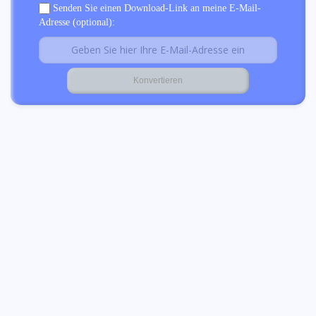
Senden Sie einen Download-Link an meine E-Mail-
Adresse (optional):