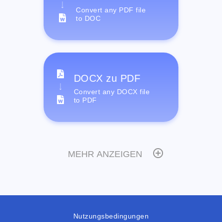
Convert any PDF file
to DOC
DOCX zu PDF
Convert any DOCX file
to PDF
MEHR ANZEIGEN
Nutzungsbedingungen