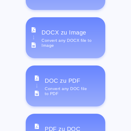
DOCX zu Image
Convert any DOCX file to
Image
DOC zu PDF
Convert any DOC file
to PDF
PDF zu DOC