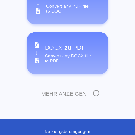
Convert any PDF file
to DOC
DOCX zu PDF
Convert any DOCX file
to PDF
MEHR ANZEIGEN
Nutzungsbedingungen