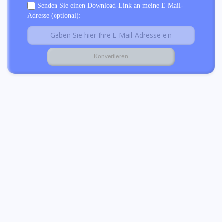
Senden Sie einen Download-Link an meine E-Mail-
Adresse (optional):