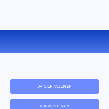
KONVERTIEREN SIE MKV ZU AC3
ONLINE
DATEIEN ANZEIGEN
KONVERTER-API