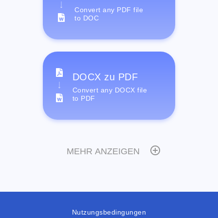
Convert any PDF file
to DOC
DOCX zu PDF
Convert any DOCX file
to PDF
MEHR ANZEIGEN
Nutzungsbedingungen