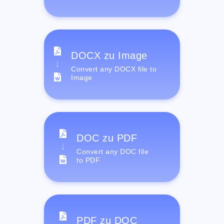
DOCX zu Image
Convert any DOCX file to
Image
DOC zu PDF
Convert any DOC file
to PDF
PDF zu DOC