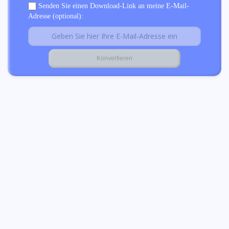
Senden Sie einen Download-Link an meine E-Mail-
Adresse (optional):