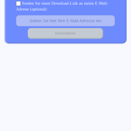
Senden Sie einen Download-Link an meine E-Mail-
Adresse (optional):