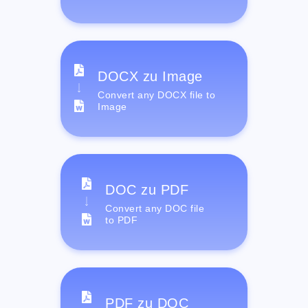
DOCX zu Image
Convert any DOCX file to
Image
DOC zu PDF
Convert any DOC file
to PDF
PDF zu DOC