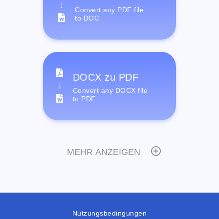
Convert any PDF file
to DOC
DOCX zu PDF
Convert any DOCX file
to PDF
MEHR ANZEIGEN
Nutzungsbedingungen