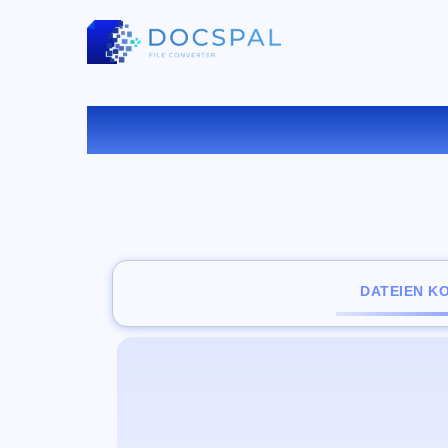
KONV
DATEIEN K