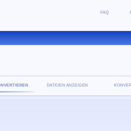
FAQ
ERTIEREN SIE MKV ZU MP4 O
ONVERTIEREN
DATEIEN ANZEIGEN
KONVER