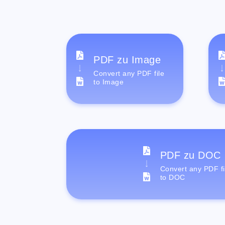
PDF zu Image
Convert any PDF file
to Image
PDF zu DOC
Convert any PDF fi
to DOC