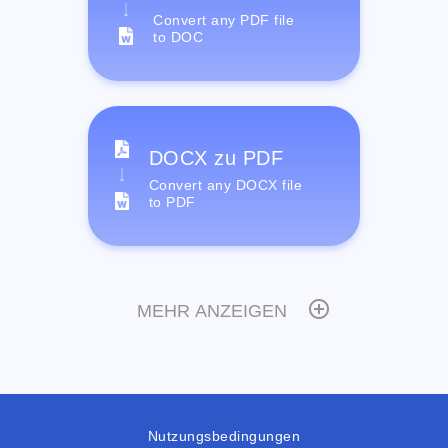
Convert any PDF file
to DOC
DOCX zu PDF
Convert any DOCX file
to PDF
MEHR ANZEIGEN
Nutzungsbedingungen