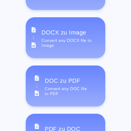
DOCX zu Image
Convert any DOCX file to
Image
DOC zu PDF
Convert any DOC file
to PDF
PDF zu DOC