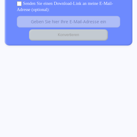
Senden Sie einen Download-Link an meine E-Mail-
Adresse (optional):