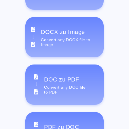
DOCX zu Image
Convert any DOCX file to
Image
DOC zu PDF
Convert any DOC file
to PDF
PDF zu DOC