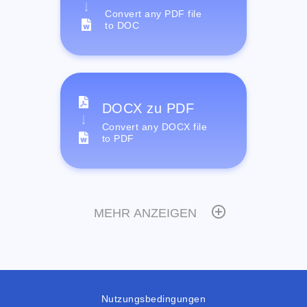
Convert any PDF file
to DOC
DOCX zu PDF
Convert any DOCX file
to PDF
MEHR ANZEIGEN
Nutzungsbedingungen