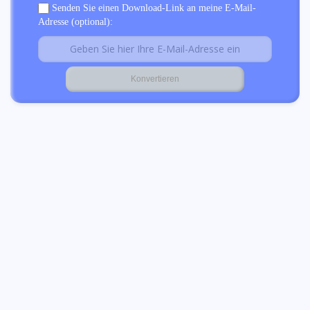
Senden Sie einen Download-Link an meine E-Mail-
Adresse (optional):