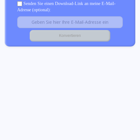
Senden Sie einen Download-Link an meine E-Mail-
Adresse (optional):