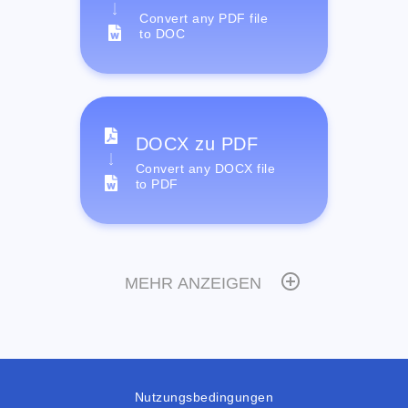
Convert any PDF file
to DOC
DOCX zu PDF
Convert any DOCX file
to PDF
MEHR ANZEIGEN
Nutzungsbedingungen