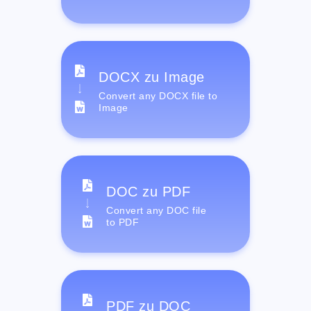
DOCX zu Image
Convert any DOCX file to
Image
DOC zu PDF
Convert any DOC file
to PDF
PDF zu DOC