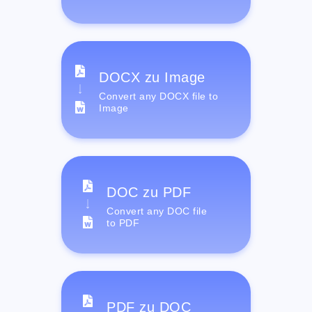
DOCX zu Image
Convert any DOCX file to
Image
DOC zu PDF
Convert any DOC file
to PDF
PDF zu DOC