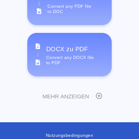
Convert any PDF file
to DOC
DOCX zu PDF
Convert any DOCX file
to PDF
MEHR ANZEIGEN
Nutzungsbedingungen