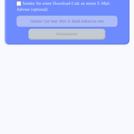
Senden Sie einen Download-Link an meine E-Mail-
Adresse (optional):