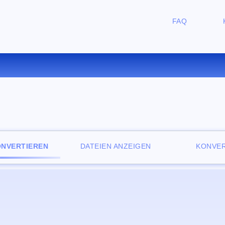
FAQ
ERTIEREN SIE PBM ZU TIFF O
ONVERTIEREN
DATEIEN ANZEIGEN
KONVER