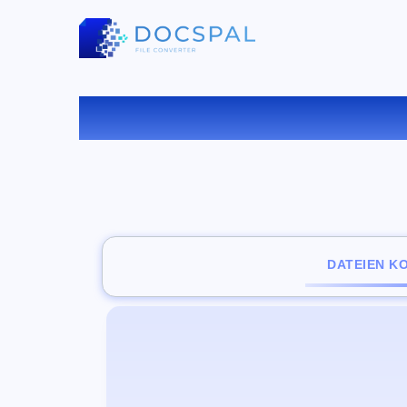
KONV
DATEIEN K