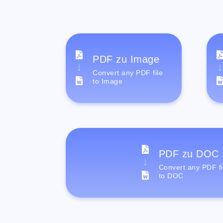
PDF zu Image
Convert any PDF file
to Image
PDF zu DOC
Convert any PDF fi
to DOC