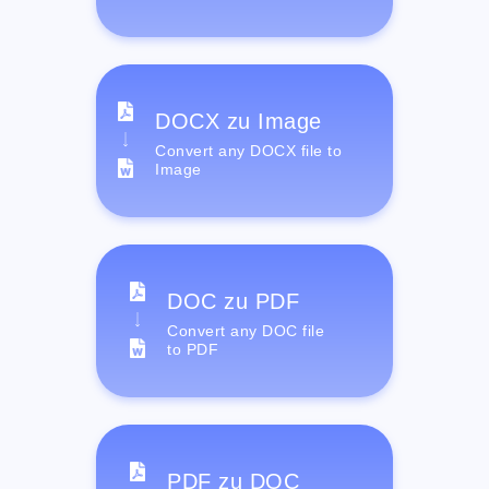
DOCX zu Image
Convert any DOCX file to
Image
DOC zu PDF
Convert any DOC file
to PDF
PDF zu DOC