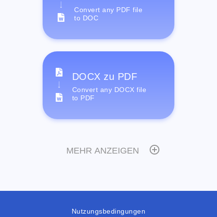
Convert any PDF file
to DOC
DOCX zu PDF
Convert any DOCX file
to PDF
MEHR ANZEIGEN
Nutzungsbedingungen