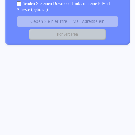
Senden Sie einen Download-Link an meine E-Mail-
Adresse (optional):