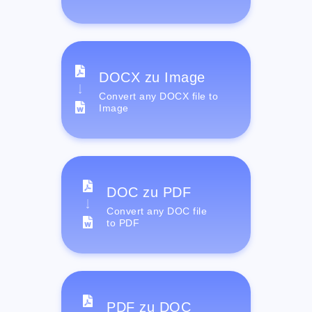
DOCX zu Image
Convert any DOCX file to
Image
DOC zu PDF
Convert any DOC file
to PDF
PDF zu DOC