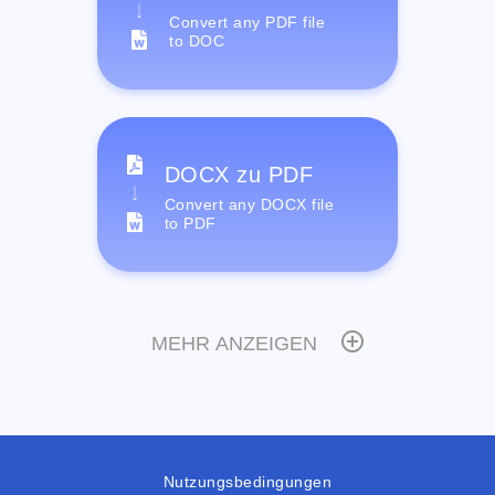
Convert any PDF file
to DOC
DOCX zu PDF
Convert any DOCX file
to PDF
MEHR ANZEIGEN
Nutzungsbedingungen