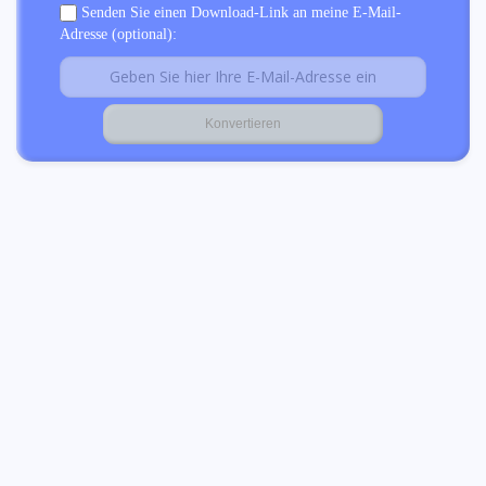
Senden Sie einen Download-Link an meine E-Mail-
Adresse (optional):