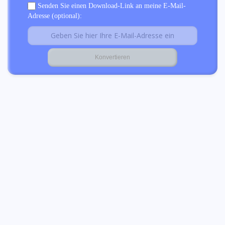
Senden Sie einen Download-Link an meine E-Mail-
Adresse (optional):