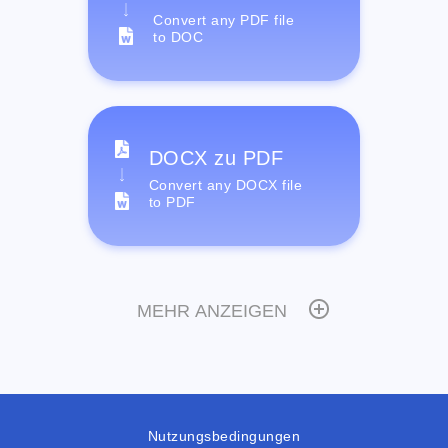
Convert any PDF file
to DOC
DOCX zu PDF
Convert any DOCX file
to PDF
MEHR ANZEIGEN
Nutzungsbedingungen