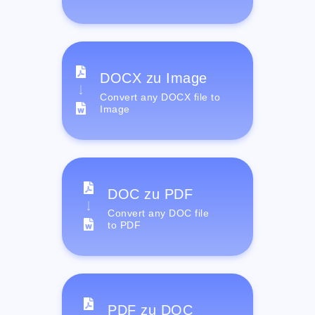
DOCX zu Image
Convert any DOCX file to
Image
DOC zu PDF
Convert any DOC file
to PDF
PDF zu DOC