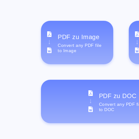
PDF zu Image
Convert any PDF file
to Image
PDF zu DOC
Convert any PDF fi
to DOC