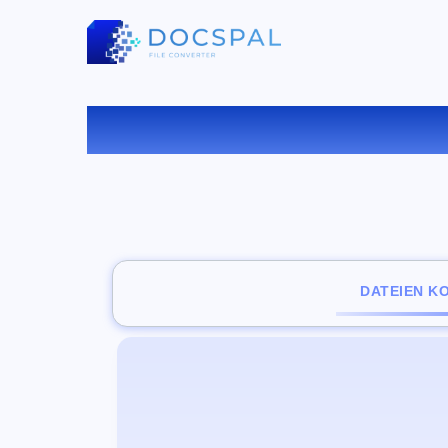
KONVE
DATEIEN K