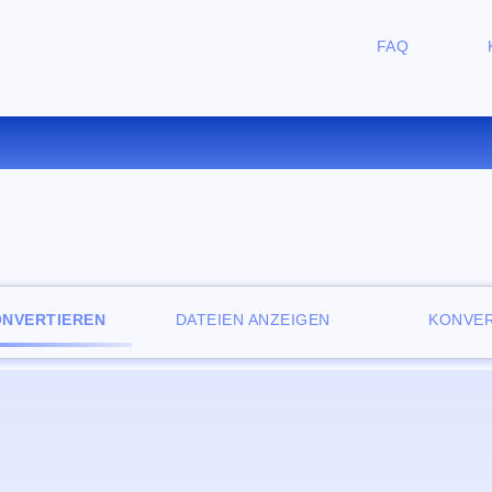
FAQ
RTIEREN SIE TAR.GZ ZU CAB 
ONVERTIEREN
DATEIEN ANZEIGEN
KONVER