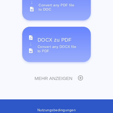
Convert any PDF file
to DOC
DOCX zu PDF
Convert any DOCX file
to PDF
MEHR ANZEIGEN
Nutzungsbedingungen