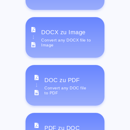
DOCX zu Image
Convert any DOCX file to
Image
DOC zu PDF
Convert any DOC file
to PDF
PDF zu DOC