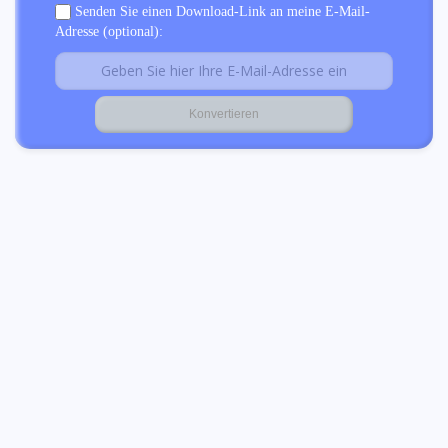
Senden Sie einen Download-Link an meine E-Mail-
Adresse (optional):