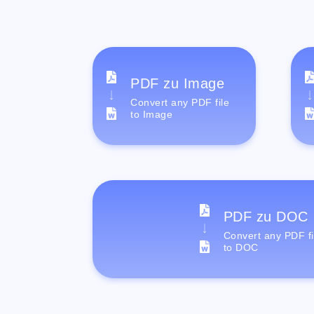
PDF zu Image
Convert any PDF file
to Image
PDF zu DOC
Convert any PDF fi
to DOC