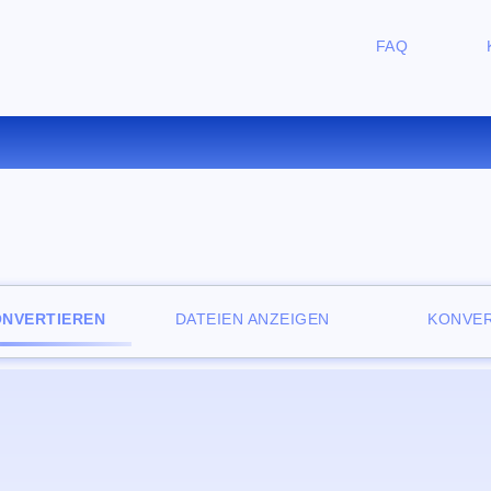
FAQ
ERTIEREN SIE WPS ZU RTF O
ONVERTIEREN
DATEIEN ANZEIGEN
KONVER