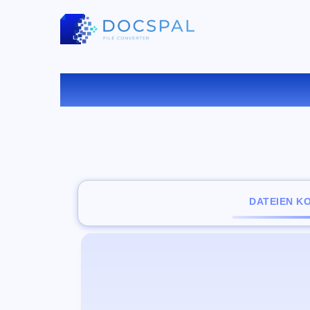
KONV
DATEIEN K