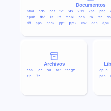
Documentos
html
ods
pdf
txt
xls
xlsx
xps
png
epub
fb2
lit
lrf
mobi
pdb
rb
tcr
do
tiff
pps
ppsx
ppt
pptx
csv
odp
djvu
Archivos
Li
cab
jar
rar
tar
tar.gz
epub
zip
7z
pdb