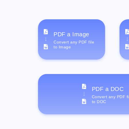
PDF a Image
Convert any PDF file
to Image
PDF a DOC
Convert any PDF fi
to DOC