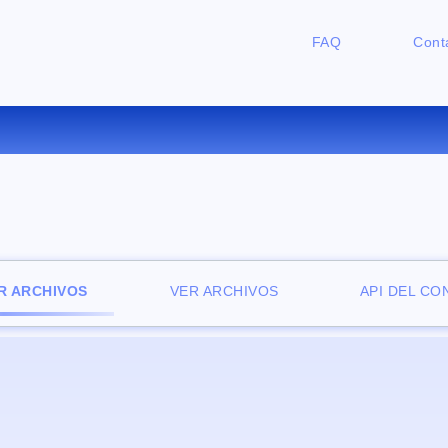
FAQ
Cont
CONVERTIR LIT A EPUB ONLIN
R ARCHIVOS
VER ARCHIVOS
API DEL C