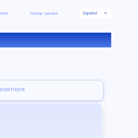
Español
acto
Iniciar sesión
E
ONVERTIDOR