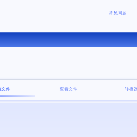
常见问题
在线将 LIT 转换为 EPUB
换文件
查看文件
转换器