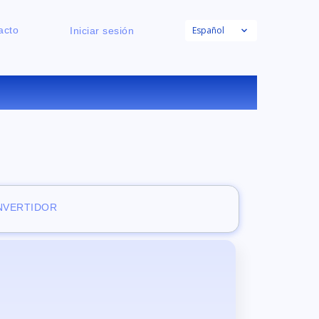
Español
acto
Iniciar sesión
GRATUITO
ONVERTIDOR