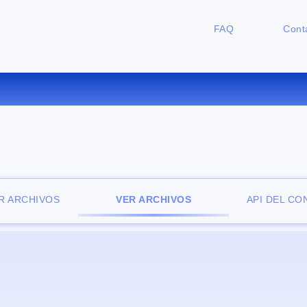
FAQ
Cont
ZADOR DE ARCHIVOS ONLINE 
R ARCHIVOS
VER ARCHIVOS
API DEL C