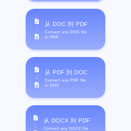
从 DOC 到 PDF
Convert any DOC file
to PDF
从 PDF 到 DOC
Convert any PDF file
to DOC
从 DOCX 到 PDF
Convert any DOCX file