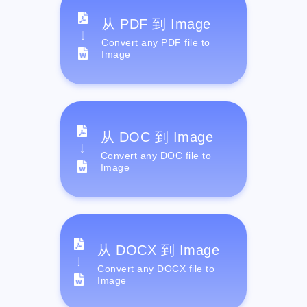
从 PDF 到 Image
Convert any PDF file to
Image
从 DOC 到 Image
Convert any DOC file to
Image
从 DOCX 到 Image
Convert any DOCX file to
Image