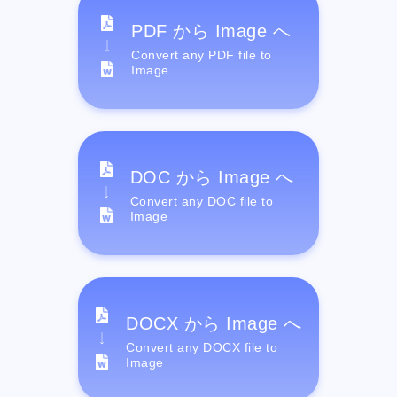
PDF から Image へ
Convert any PDF file to
Image
DOC から Image へ
Convert any DOC file to
Image
DOCX から Image へ
Convert any DOCX file to
Image