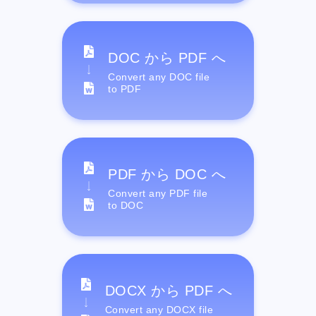
DOC から PDF へ
Convert any DOC file
to PDF
PDF から DOC へ
Convert any PDF file
to DOC
DOCX から PDF へ
Convert any DOCX file